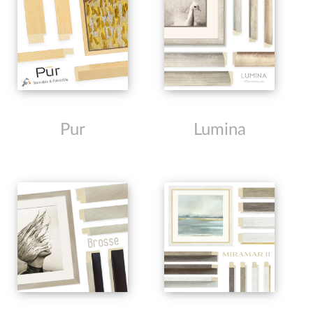
Pur
Lumina