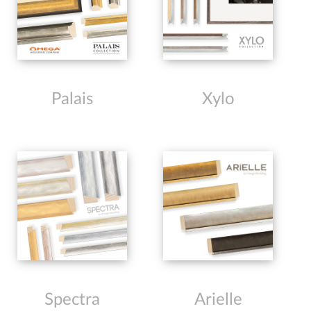
Palais
Xylo
Spectra
Arielle