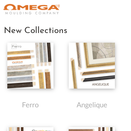
New Collections
Ferro
Angelique