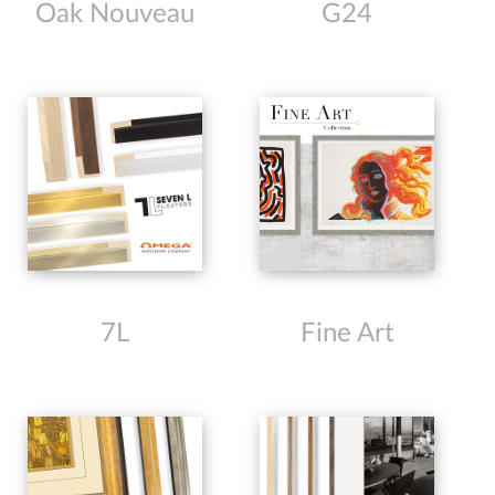
Oak Nouveau
G24
7L
Fine Art