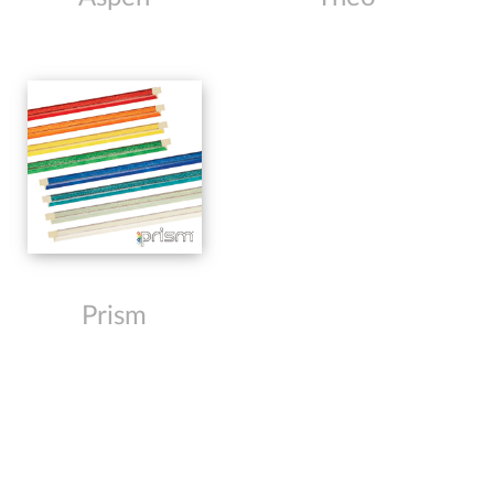
Prism