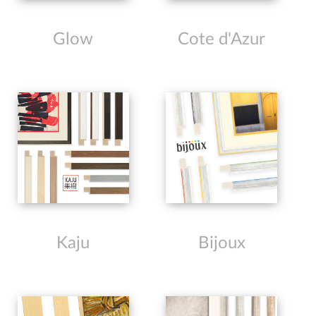
Glow
Cote d'Azur
Kaju
Bijoux