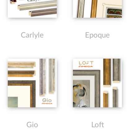
Carlyle
Epoque
Gio
Loft