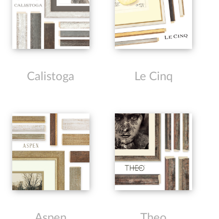
Calistoga
Le Cinq
Aspen
Theo