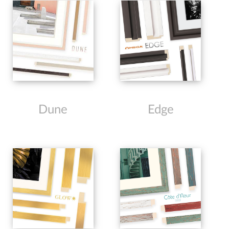
Dune
Edge